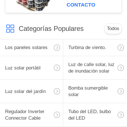
2.5m m del TUV RoHS
CONTACTO
Categorías Populares
Todos
Los paneles solares
Turbina de viento.
Luz de calle solar, luz
Luz solar portátil
de inundación solar
Bomba sumergible
Luz solar del jardín
solar
Regulador Inverter
Tubo del LED, bulbo
Connector Cable
del LED